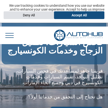
We use tracking cookies to understand how you use our website
and to enhance your user experience. Accept to help us improve.
Deny All
Accept All
تواصل مع أوتوهاب دبي |
فحص السيارات، تظليل
الزجاج وخدمات الكونسيارج
فريقنا جاهز لمساعدتك في فحص السيارات،
تظليل النوافذ، تقييم السيارات وخدمات
الكونسيرج في دبي وجميع أنحاء الإمارات.
هل تحتاج إلى التحقق من خدماتنا أولاً؟